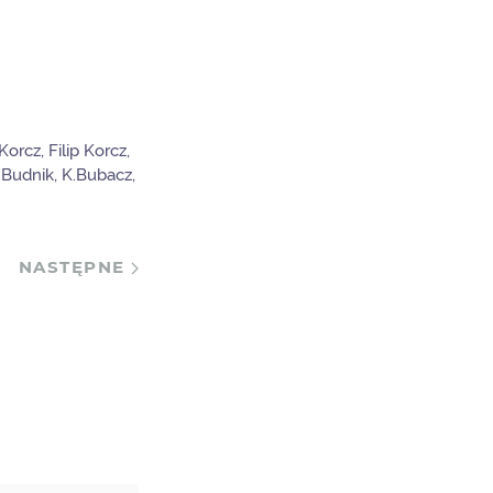
orcz, Filip Korcz,
K.Budnik, K.Bubacz,
NASTĘPNE