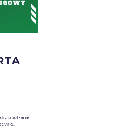
RTA
dry. Spotkanie
jedynku