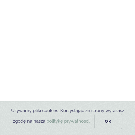
Używamy pliki cookies. Korzystając ze strony wyrażasz
zgodę na naszą
politykę prywatności.
OK