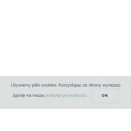
Używamy pliki cookies. Korzystając ze strony wyrażasz
zgodę na naszą
politykę prywatności.
OK