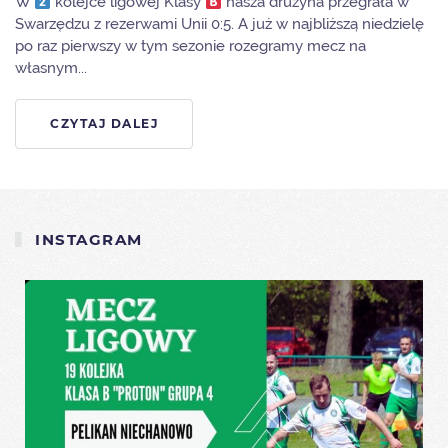
W
kolejce ligowej Klasy
nasza drużyna przegrała w
Swarzędzu z rezerwami Unii 0:5. A już w najbliższą niedzielę
po raz pierwszy w tym sezonie rozegramy mecz na
własnym...
CZYTAJ DALEJ
INSTAGRAM