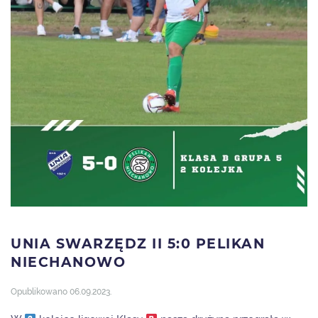
UNIA SWARZĘDZ II 5:0 PELIKAN
NIECHANOWO
Opublikowano
06.09.2023
.