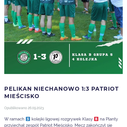
PELIKAN NIECHANOWO 1:3 PATRIOT
MIEŚCISKO
Opublikowano
26.09.2023
.
W ramach
kolejki ligowej rozgrywek Klasy
na Planty
przyjechał zespół Patriot Mieścisko. Mecz zakończył się