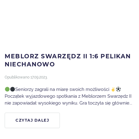
MEBLORZ SWARZĘDZ II 1:6 PELIKAN
NIECHANOWO
Opublikowano
17.09.2023
.
Seniorzy zagrali na miarę swoich możliwości
Początek wyjazdowego spotkania z Meblorzem Swarzędz II
nie zapowiadał wysokiego wyniku. Gra toczyła się głównie...
CZYTAJ DALEJ