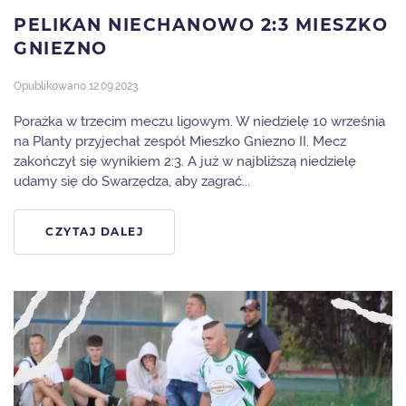
PELIKAN NIECHANOWO 2:3 MIESZKO
GNIEZNO
Opublikowano
12.09.2023
.
Porażka w trzecim meczu ligowym. W niedzielę 10 września
na Planty przyjechał zespół Mieszko Gniezno II. Mecz
zakończył się wynikiem 2:3. A już w najbliższą niedzielę
udamy się do Swarzędza, aby zagrać...
CZYTAJ DALEJ