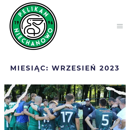
MIESIĄC: WRZESIEŃ 2023