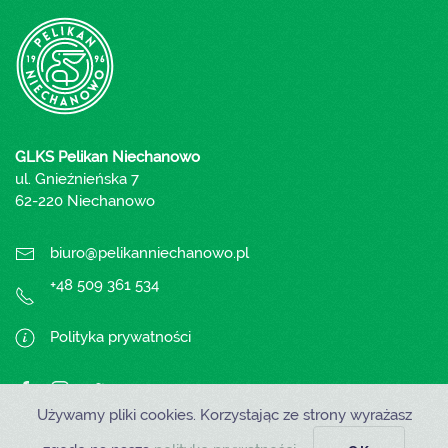
GLKS Pelikan Niechanowo
ul. Gnieźnieńska 7
62-220 Niechanowo
biuro@pelikanniechanowo.pl
+48 509 361 534
Polityka prywatności
Używamy pliki cookies. Korzystając ze strony wyrażasz
© Copyright 2020 GLKS Pelikan Niechanowo
Website designed by
Liber Media