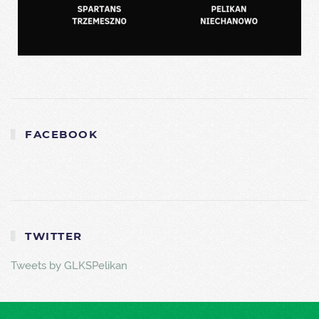
FACEBOOK
TWITTER
Tweets by GLKSPelikan