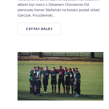
aktem był mecz z Orkanem Chorzemin.Od
pierwszej trener Stefański na boisko posłał skład:
Garczyk, Kruszlewski,...
CZYTAJ DALEJ