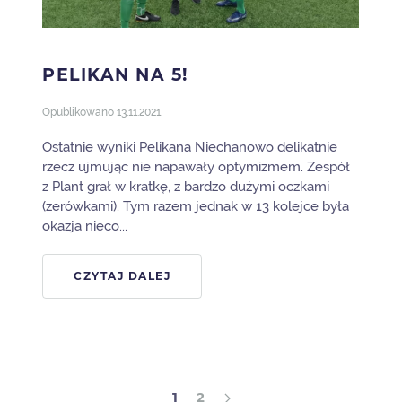
PELIKAN NA 5!
Opublikowano
13.11.2021
.
Ostatnie wyniki Pelikana Niechanowo delikatnie
rzecz ujmując nie napawały optymizmem. Zespół
z Plant grał w kratkę, z bardzo dużymi oczkami
(zerówkami). Tym razem jednak w 13 kolejce była
okazja nieco...
CZYTAJ DALEJ
1
2