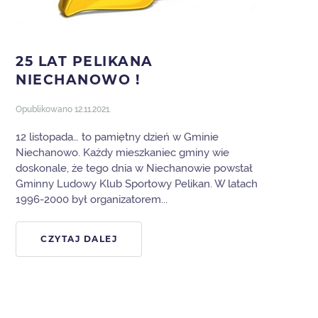
25 LAT PELIKANA
NIECHANOWO !
Opublikowano
12.11.2021
.
12 listopada… to pamiętny dzień w Gminie
Niechanowo. Każdy mieszkaniec gminy wie
doskonale, że tego dnia w Niechanowie powstał
Gminny Ludowy Klub Sportowy Pelikan. W latach
1996-2000 był organizatorem...
CZYTAJ DALEJ