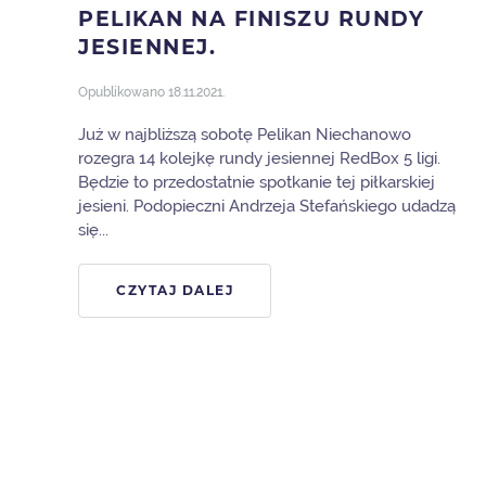
PELIKAN NA FINISZU RUNDY
JESIENNEJ.
Opublikowano
18.11.2021
.
Już w najbliższą sobotę Pelikan Niechanowo
rozegra 14 kolejkę rundy jesiennej RedBox 5 ligi.
Będzie to przedostatnie spotkanie tej piłkarskiej
jesieni. Podopieczni Andrzeja Stefańskiego udadzą
się...
CZYTAJ DALEJ