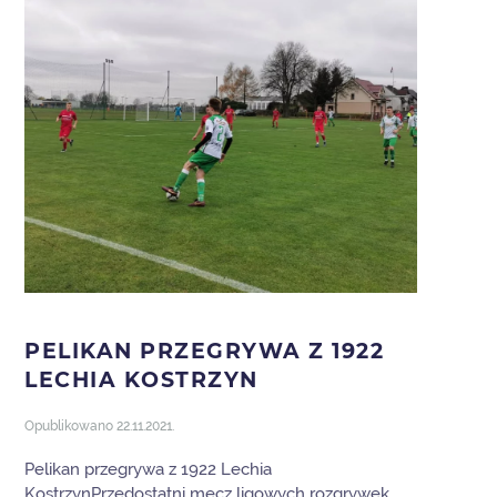
PELIKAN PRZEGRYWA Z 1922
LECHIA KOSTRZYN
Opublikowano
22.11.2021
.
Pelikan przegrywa z 1922 Lechia
KostrzynPrzedostatni mecz ligowych rozgrywek